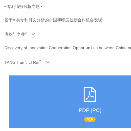
• 专利情报分析专题 •
基于A 类专利引文分析的中国和印度创新合作机会发现
1
2
唐晗
, 李睿
Discovery of Innovation Cooperation Opportunities between China an
1
2
TANG Han
, LI Rui
PDF (PC)
416