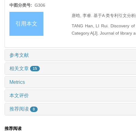
中图分类号:
G306
唐晗, 李睿. 基于A 类专利引文分析的中
引用本文
TANG Han, LI Rui. Discovery of 
Category A[J]. Journal of library 
参考文献
相关文章
15
Metrics
本文评价
推荐阅读
0