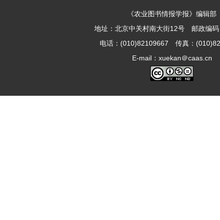
《农业图书情报学报》编辑部
地址：北京中关村南大街12号 邮政编码：1
电话：(010)82109667 传真：(010)82
E-mail：xuekan＠caas.cn